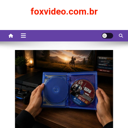
Skip
foxvideo.com.br
to
content