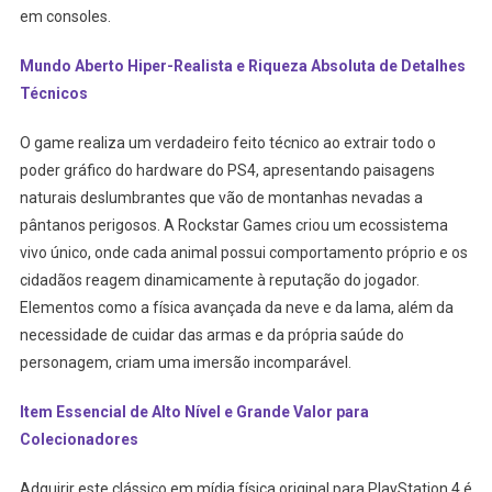
em consoles.
Mundo Aberto Hiper-Realista e Riqueza Absoluta de Detalhes
Técnicos
O game realiza um verdadeiro feito técnico ao extrair todo o
poder gráfico do hardware do PS4, apresentando paisagens
naturais deslumbrantes que vão de montanhas nevadas a
pântanos perigosos. A Rockstar Games criou um ecossistema
vivo único, onde cada animal possui comportamento próprio e os
cidadãos reagem dinamicamente à reputação do jogador.
Elementos como a física avançada da neve e da lama, além da
necessidade de cuidar das armas e da própria saúde do
personagem, criam uma imersão incomparável.
Item Essencial de Alto Nível e Grande Valor para
Colecionadores
Adquirir este clássico em mídia física original para PlayStation 4 é