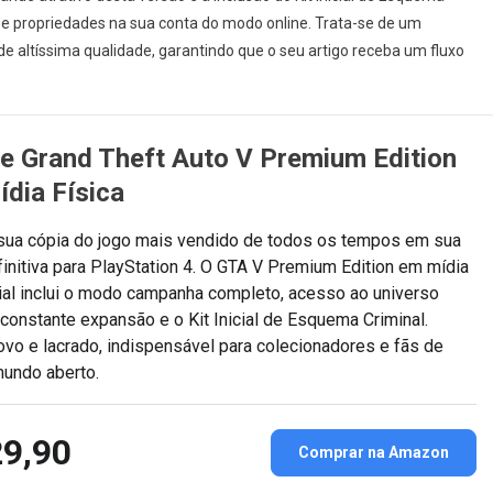
al e propriedades na sua conta do modo online. Trata-se de um
e altíssima qualidade, garantindo que o seu artigo receba um fluxo
 Grand Theft Auto V Premium Edition
dia Física
 sua cópia do jogo mais vendido de todos os tempos em sua
initiva para PlayStation 4. O GTA V Premium Edition em mídia
cial inclui o modo campanha completo, acesso ao universo
constante expansão e o Kit Inicial de Esquema Criminal.
vo e lacrado, indispensável para colecionadores e fãs de
undo aberto.
9,90
Comprar na Amazon