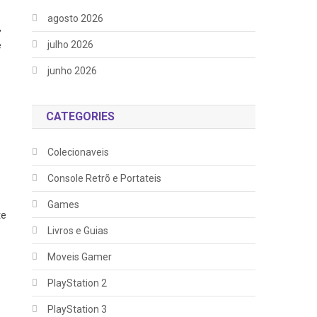
agosto 2026
,
julho 2026
e
junho 2026
CATEGORIES
Colecionaveis
Console Retrõ e Portateis
Games
te
Livros e Guias
Moveis Gamer
PlayStation 2
PlayStation 3