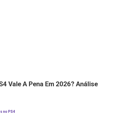
S4 Vale A Pena Em 2026? Análise
os no PS4