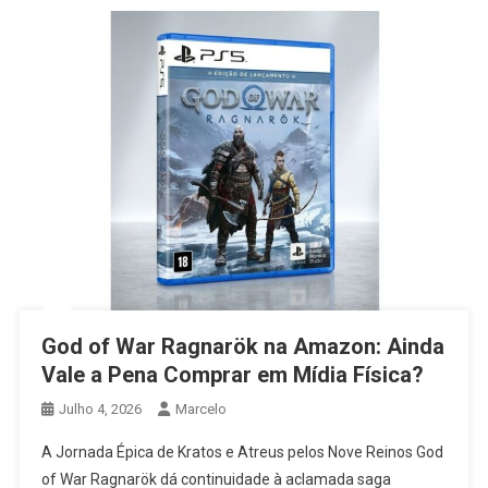
God of War Ragnarök na Amazon: Ainda
Vale a Pena Comprar em Mídia Física?
Julho 4, 2026
Marcelo
A Jornada Épica de Kratos e Atreus pelos Nove Reinos God
of War Ragnarök dá continuidade à aclamada saga