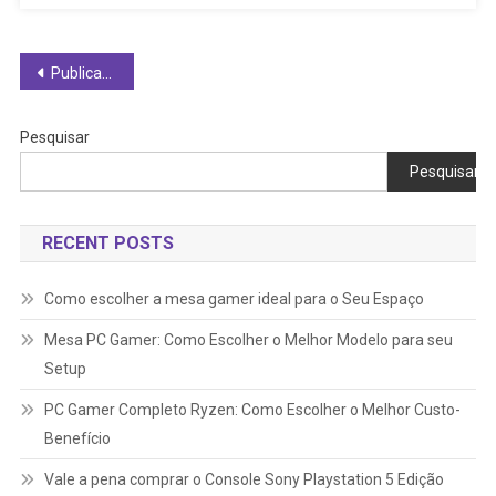
Navegação
Publicações mais antigas
por
Pesquisar
posts
Pesquisar
RECENT POSTS
Como escolher a mesa gamer ideal para o Seu Espaço
Mesa PC Gamer: Como Escolher o Melhor Modelo para seu
Setup
PC Gamer Completo Ryzen: Como Escolher o Melhor Custo-
Benefício
Vale a pena comprar o Console Sony Playstation 5 Edição