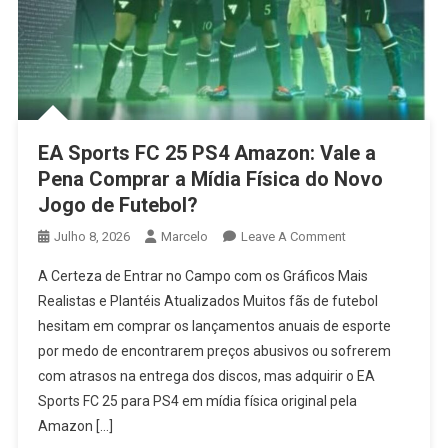
EA Sports FC 25 PS4 Amazon: Vale a
Pena Comprar a Mídia Física do Novo
Jogo de Futebol?
On
Julho 8, 2026
Marcelo
Leave A Comment
EA
A Certeza de Entrar no Campo com os Gráficos Mais
Sports
Realistas e Plantéis Atualizados Muitos fãs de futebol
FC
hesitam em comprar os lançamentos anuais de esporte
25
por medo de encontrarem preços abusivos ou sofrerem
PS4
Amazon:
com atrasos na entrega dos discos, mas adquirir o EA
Vale
Sports FC 25 para PS4 em mídia física original pela
A
Amazon […]
Pena