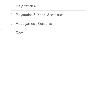
PlayStation 4
a
Playstation 5 , Xbox , Acessorios
Videogames e Consoles
Xbox