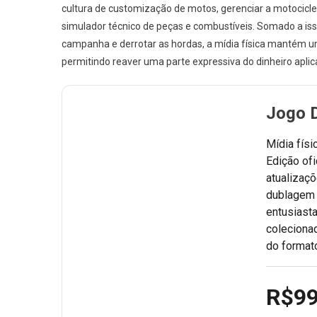
cultura de customização de motos, gerenciar a motocicl
simulador técnico de peças e combustíveis. Somado a isso
campanha e derrotar as hordas, a mídia física mantém 
permitindo reaver uma parte expressiva do dinheiro aplic
Jogo D
Mídia físi
Edição ofi
atualizaç
dublagem 
entusiast
coleciona
do format
R$99