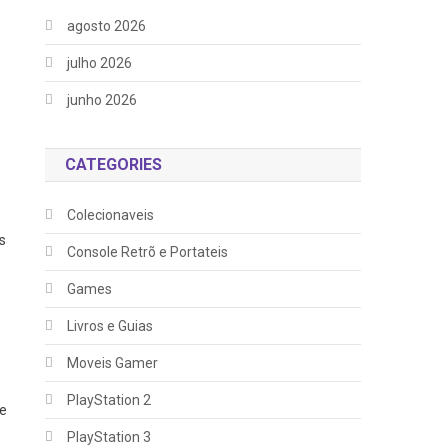
agosto 2026
julho 2026
junho 2026
CATEGORIES
Colecionaveis
s
Console Retrõ e Portateis
o
Games
Livros e Guias
Moveis Gamer
PlayStation 2
te
PlayStation 3