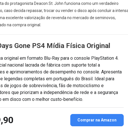
eta do protagonista Deacon St. John funciona como um verdadeiro
, caso decida repassar, trocar ou vender o disco após concluir a intens
uma excelente valorização de revenda no mercado de seminovos,
ado na compra original.
ays Gone PS4 Mídia Física Original
ca original em formato Blu-Ray para o console PlayStation 4.
cial nacional lacrada de fábrica com suporte total a
ões e aprimoramentos de desempenho no console. Apresenta
e legendas completas em português do Brasil. Ideal para
as de jogos de sobrevivência, fãs de motociclismo e
dores que priorizam a independência de rede e a segurança
o em disco com o melhor custo-benefício.
,90
Comprar na Amazon