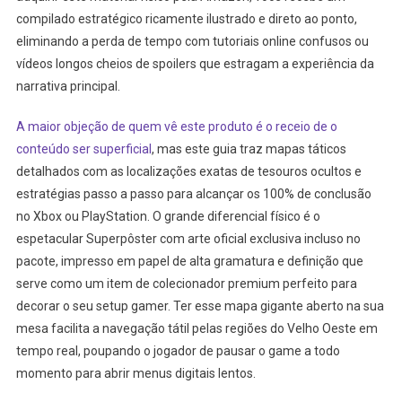
Detalhar
compilado estratégico ricamente ilustrado e direto ao ponto,
Tudo
eliminando a perda de tempo com tutoriais online confusos ou
Do
vídeos longos cheios de spoilers que estragam a experiência da
Jogo?
narrativa principal.
A maior objeção de quem vê este produto é o receio de o
conteúdo ser superficial
, mas este guia traz mapas táticos
detalhados com as localizações exatas de tesouros ocultos e
estratégias passo a passo para alcançar os 100% de conclusão
no Xbox ou PlayStation. O grande diferencial físico é o
espetacular Superpôster com arte oficial exclusiva incluso no
pacote, impresso em papel de alta gramatura e definição que
serve como um item de colecionador premium perfeito para
decorar o seu setup gamer. Ter esse mapa gigante aberto na sua
mesa facilita a navegação tátil pelas regiões do Velho Oeste em
tempo real, poupando o jogador de pausar o game a todo
momento para abrir menus digitais lentos.