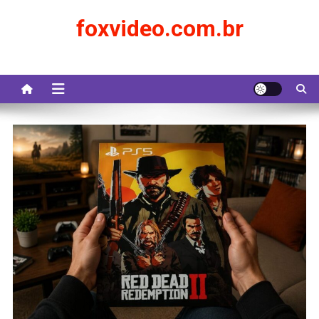
Skip
foxvideo.com.br
to
content