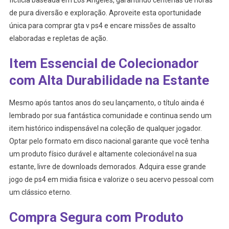
fictícia baseada em Los Angeles, garantindo centenas de horas
de pura diversão e exploração. Aproveite esta oportunidade
única para comprar gta v ps4 e encare missões de assalto
elaboradas e repletas de ação.
Item Essencial de Colecionador
com Alta Durabilidade na Estante
Mesmo após tantos anos do seu lançamento, o título ainda é
lembrado por sua fantástica comunidade e continua sendo um
item histórico indispensável na coleção de qualquer jogador.
Optar pelo formato em disco nacional garante que você tenha
um produto físico durável e altamente colecionável na sua
estante, livre de downloads demorados. Adquira esse grande
jogo de ps4 em midia fisica e valorize o seu acervo pessoal com
um clássico eterno.
Compra Segura com Produto