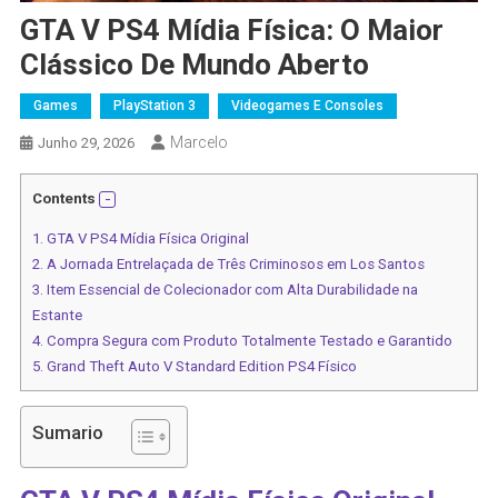
GTA V PS4 Mídia Física: O Maior
Clássico De Mundo Aberto
Games
PlayStation 3
Videogames E Consoles
Marcelo
Junho 29, 2026
Contents
1.
GTA V PS4 Mídia Física Original
2.
A Jornada Entrelaçada de Três Criminosos em Los Santos
3.
Item Essencial de Colecionador com Alta Durabilidade na
Estante
4.
Compra Segura com Produto Totalmente Testado e Garantido
5.
Grand Theft Auto V Standard Edition PS4 Físico
Sumario