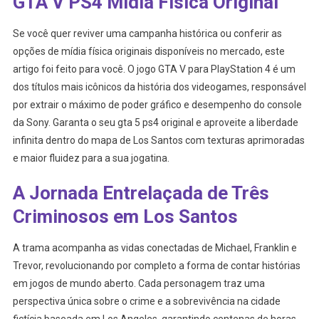
GTA V PS4 Mídia Física Original
Se você quer reviver uma campanha histórica ou conferir as
opções de mídia física originais disponíveis no mercado, este
artigo foi feito para você. O jogo GTA V para PlayStation 4 é um
dos títulos mais icônicos da história dos videogames, responsável
por extrair o máximo de poder gráfico e desempenho do console
da Sony. Garanta o seu gta 5 ps4 original e aproveite a liberdade
infinita dentro do mapa de Los Santos com texturas aprimoradas
e maior fluidez para a sua jogatina.
A Jornada Entrelaçada de Três
Criminosos em Los Santos
A trama acompanha as vidas conectadas de Michael, Franklin e
Trevor, revolucionando por completo a forma de contar histórias
em jogos de mundo aberto. Cada personagem traz uma
perspectiva única sobre o crime e a sobrevivência na cidade