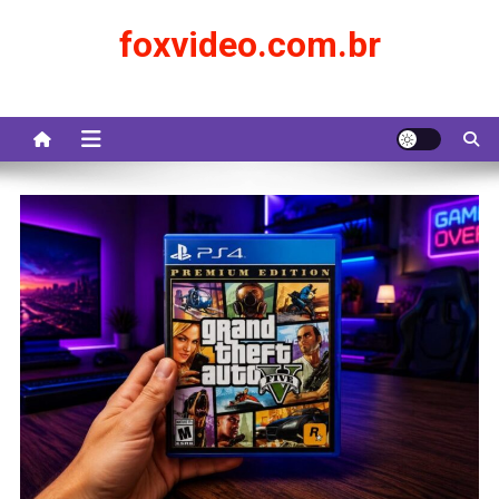
Skip
foxvideo.com.br
to
content