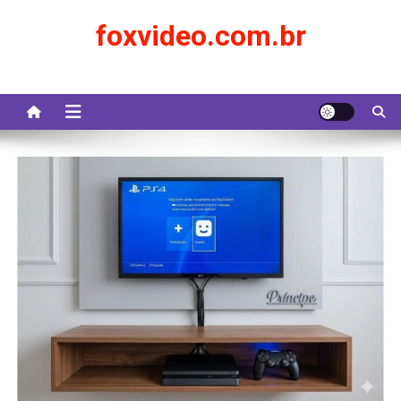
Skip
foxvideo.com.br
to
content