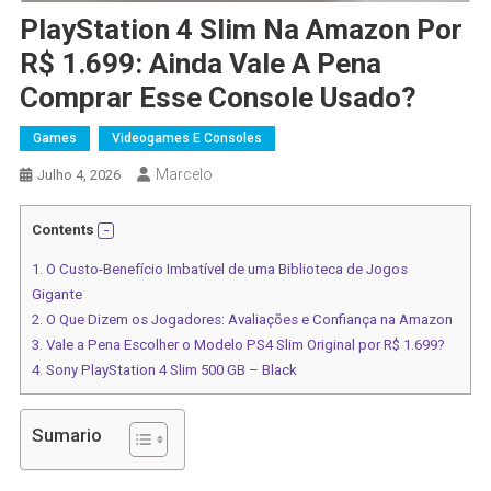
PlayStation 4 Slim Na Amazon Por
R$ 1.699: Ainda Vale A Pena
Comprar Esse Console Usado?
Games
Videogames E Consoles
Marcelo
Julho 4, 2026
Contents
1.
O Custo-Benefício Imbatível de uma Biblioteca de Jogos
Gigante
2.
O Que Dizem os Jogadores: Avaliações e Confiança na Amazon
3.
Vale a Pena Escolher o Modelo PS4 Slim Original por R$ 1.699?
4.
Sony PlayStation 4 Slim 500 GB – Black
Sumario