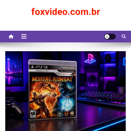
Skip
foxvideo.com.br
to
content