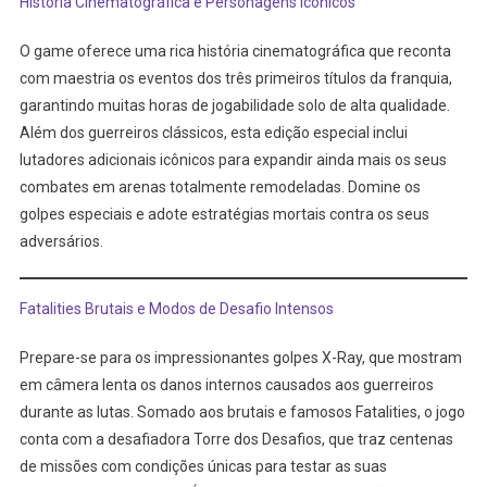
História Cinematográfica e Personagens Icônicos
O game oferece uma rica história cinematográfica que reconta
com maestria os eventos dos três primeiros títulos da franquia,
garantindo muitas horas de jogabilidade solo de alta qualidade.
Além dos guerreiros clássicos, esta edição especial inclui
lutadores adicionais icônicos para expandir ainda mais os seus
combates em arenas totalmente remodeladas. Domine os
golpes especiais e adote estratégias mortais contra os seus
adversários.
Fatalities Brutais e Modos de Desafio Intensos
Prepare-se para os impressionantes golpes X-Ray, que mostram
em câmera lenta os danos internos causados aos guerreiros
durante as lutas. Somado aos brutais e famosos Fatalities, o jogo
conta com a desafiadora Torre dos Desafios, que traz centenas
de missões com condições únicas para testar as suas