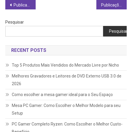
Navegação
Publicações mais antigas
Publicações mais novas
por
Pesquisar
posts
Pesquisar
RECENT POSTS
Top 5 Produtos Mais Vendidos do Mercado Livre por Nicho
Melhores Gravadores e Leitores de DVD Externo USB 3.0 de
2026
Como escolher a mesa gamer ideal para o Seu Espaço
Mesa PC Gamer: Como Escolher o Melhor Modelo para seu
Setup
PC Gamer Completo Ryzen: Como Escolher o Melhor Custo-
Benefício