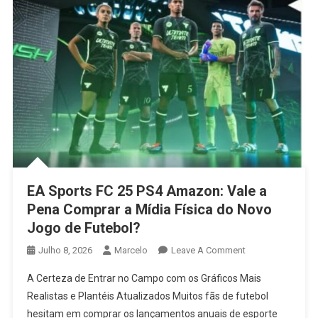
EA Sports FC 25 PS4 Amazon: Vale a
Pena Comprar a Mídia Física do Novo
Jogo de Futebol?
On
Julho 8, 2026
Marcelo
Leave A Comment
EA
A Certeza de Entrar no Campo com os Gráficos Mais
Sports
Realistas e Plantéis Atualizados Muitos fãs de futebol
FC
hesitam em comprar os lançamentos anuais de esporte
25