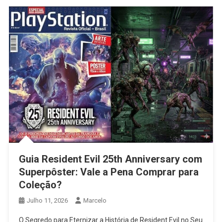
Guia Resident Evil 25th Anniversary com
Superpôster: Vale a Pena Comprar para
Coleção?
Julho 11, 2026
Marcelo
O Segredo para Eternizar a História de Resident Evil no Seu